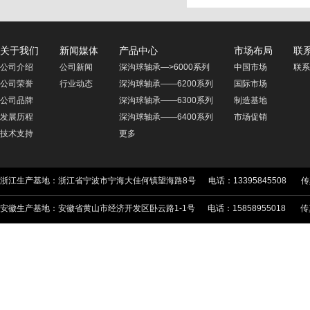
关于我们
新闻媒体
产品中心
市场布局
联
公司介绍
公司新闻
深沟球轴承—>6000系列
中国市场
联系
公司荣誉
行业动态
深沟球轴承——6200系列
国际市场
公司品牌
深沟球轴承——6300系列
制造基地
发展历程
深沟球轴承——6400系列
市场促销
技术支持
更多
浙江生产基地：浙江省宁波市宁海大佳何镇望海路8号 电话：13395845508 传真：05
安徽生产基地：安徽省黄山市经济开发区卧云路1-1号 电话：15858955018 传真：