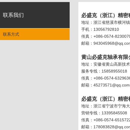
联系我们
必盛克（浙江）精密
地址：浙江省慈溪市横河镇
手机：13056792810
联系方式
传真：+086-0574-823007
邮箱：943045968@qq.co
黄山必盛克轴承有限
地址：安徽省黄山高新技术
服务专线：15858955018
传真：+086-0574-632963
邮箱：45273571@qq.com
必盛克（浙江）精密
地址：浙江省宁波市宁海大
营销专线：13395845508
传真：+086-0574-651572
邮箱：178083828@qq.co