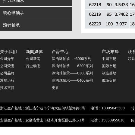
推力球轴承
调心球轴承
滚针轴承
关于我们
新闻媒体
产品中心
市场布局
联
公司介绍
公司新闻
深沟球轴承—>6000系列
中国市场
联系
公司荣誉
行业动态
深沟球轴承——6200系列
国际市场
公司品牌
深沟球轴承——6300系列
制造基地
发展历程
深沟球轴承——6400系列
市场促销
技术支持
更多
浙江生产基地：浙江省宁波市宁海大佳何镇望海路8号 电话：13395845508 传真：05
安徽生产基地：安徽省黄山市经济开发区卧云路1-1号 电话：15858955018 传真：