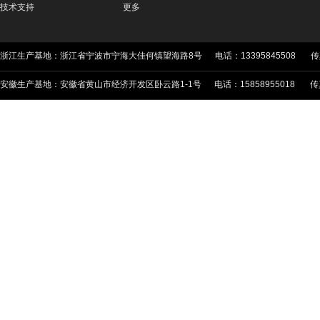
技术支持
更多
浙江生产基地：浙江省宁波市宁海大佳何镇望海路8号 电话：13395845508 传真：05
安徽生产基地：安徽省黄山市经济开发区卧云路1-1号 电话：15858955018 传真：