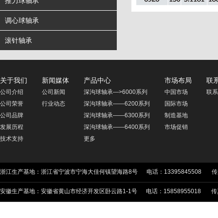
推力球轴承
调心球轴承
滚针轴承
关于我们
新闻媒体
产品中心
市场布局
联
公司介绍
公司新闻
深沟球轴承—>6000系列
中国市场
联系
公司荣誉
行业动态
深沟球轴承——6200系列
国际市场
公司品牌
深沟球轴承——6300系列
制造基地
发展历程
深沟球轴承——6400系列
市场促销
技术支持
更多
浙江生产基地：浙江省宁波市宁海大佳何镇望海路8号 电话：13395845508 传真：05
安徽生产基地：安徽省黄山市经济开发区卧云路1-1号 电话：15858955018 传真：